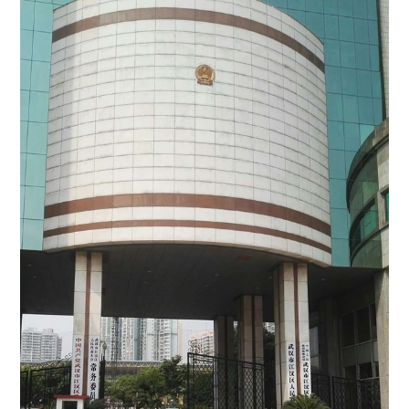
Previous
Next