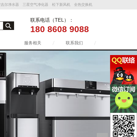
安吉尔净水器 三星空气净化器 松下新风机 全热交换机
联系电话（TEL）：
180 8608 9088
服务相关
联系我们