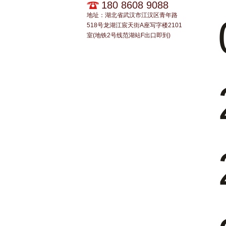
180 8608 9088
地址：湖北省武汉市江汉区青年路
518号龙湖江宸天街A座写字楼2101
室(地铁2号线范湖站F出口即到)