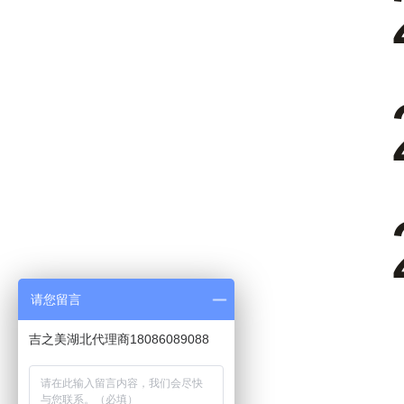
请您留言
吉之美湖北代理商18086089088