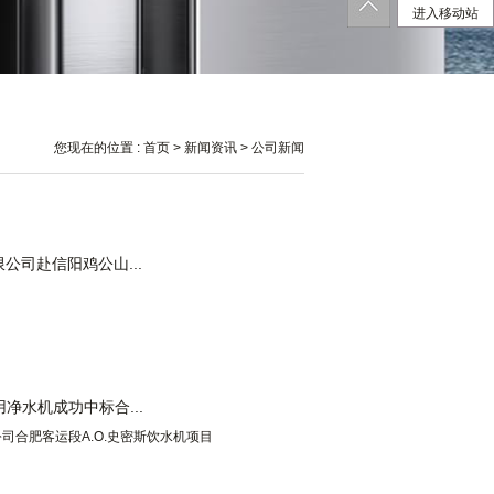
进入移动站
您现在的位置 :
首页
>
新闻资讯
> 公司新闻
公司赴信阳鸡公山...
净水机成功中标合...
合肥客运段A.O.史密斯饮水机项目