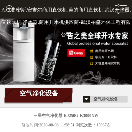
A.O.史密斯,安吉尔商用直饮机,美的商用直饮机,武汉开水器,
1
直饮水机,净水器,商用开水机供应商-武汉柏盛环保工程有限
公司
2
3
空气净化设备
空气净化设备
4
三星空气净化器 KJ250G-K3000NW
修改时间:2026-08-08 11:58:51 浏览次数：15937次