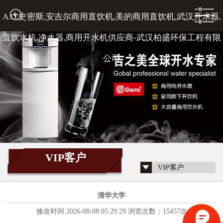
A.O.史密斯,安吉尔商用直饮机,美的商用直饮机,武汉开水器,
1
直饮水机,净水器,商用开水机供应商-武汉柏盛环保工程有限
公司
2
3
VIP客户
VIP客户
4
清华大学
修改时间:2026-08-08 05:29:29 浏览次数：15457次