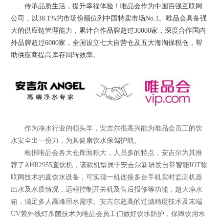
Previous
传承品质生活，提升幸福体验！唯品会作为中国百强互联网
公司，以38.1%的市场份额位列中国特卖市场No.1。唯品会具备强
大的供应链管理能力，累计合作品牌超过30000家，深度合作国内
外品牌超过6000家，全国设立七大自营仓及五大海淘保税仓，帮
Next
助供应商提高库存周转效率。
作为净水行业的领头羊，安吉尔很高兴能为唯品会员工的饮
水安全出一份力，为其健康饮水保驾护航。
根据唯品会各大仓库面积大，人员多的特点，安吉尔为其推
荐了AHR2955直饮机，该款机型属于安吉尔新研发自带智能IOT物
联网技术的直饮水设备，可实现一机连接多台手机实时监测机器
出水及水质情况，远程控制开关机及售后报修等功能，超大净水
箱，满足多人高峰用水需求。安吉尔超高的过滤精度技术及末端
UV紫外线灯杀菌技术为唯品会员工们做好饮水防护，保障饮用水