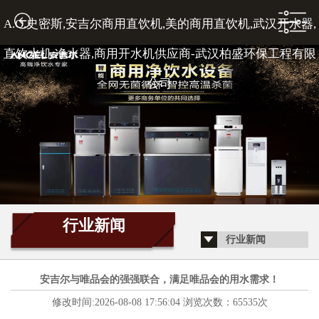
A.O.史密斯,安吉尔商用直饮机,美的商用直饮机,武汉开水器,
1
直饮水机,净水器,商用开水机供应商-武汉柏盛环保工程有限
公司
2
3
行业新闻
行业新闻
4
安吉尔与唯品会的强强联合，满足唯品会的用水需求！
修改时间:2026-08-08 17:56:04 浏览次数：65535次