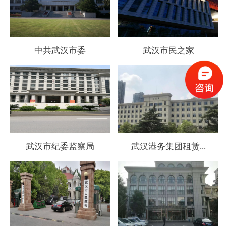
Previous
中共武汉市委
武汉市民之家
Next
武汉市纪委监察局
武汉港务集团租赁...