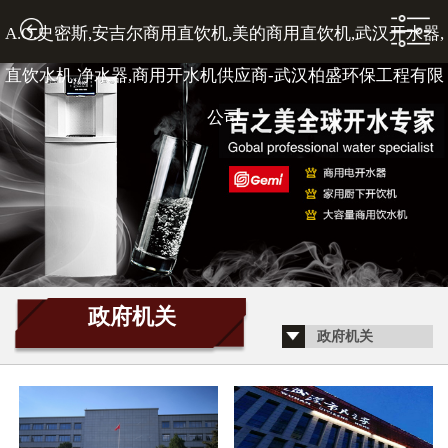
A.O.史密斯,安吉尔商用直饮机,美的商用直饮机,武汉开水器,
1
直饮水机,净水器,商用开水机供应商-武汉柏盛环保工程有限
公司
2
3
政府机关
政府机关
4